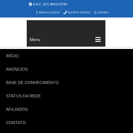
S.A.C. (67) 98414-8784
ÁREA DO CLIENTE
SUPORTE TÉCNICO
CONTATO
Menu
INÍCIO
ANÚNCIOS
BASE DE CONHECIMENTO
STATUS DA REDE
AFILIADOS
CONTATO