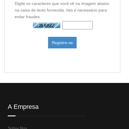
Digite os caracteres que você vê na imagem abaixo
na caixa de texto fornecida. Isto é necessário para
evitar fraudes.
A Empresa
Sobre Nos