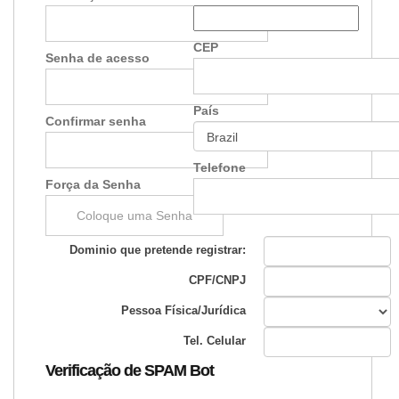
CEP
Senha de acesso
País
Confirmar senha
Telefone
Força da Senha
Coloque uma Senha
Dominio que pretende registrar:
CPF/CNPJ
Pessoa Física/Jurídica
Tel. Celular
Verificação de SPAM Bot